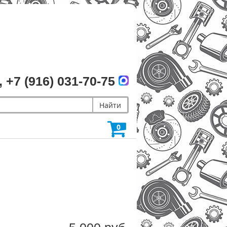
, +7 (916) 031-70-75
Найти
0