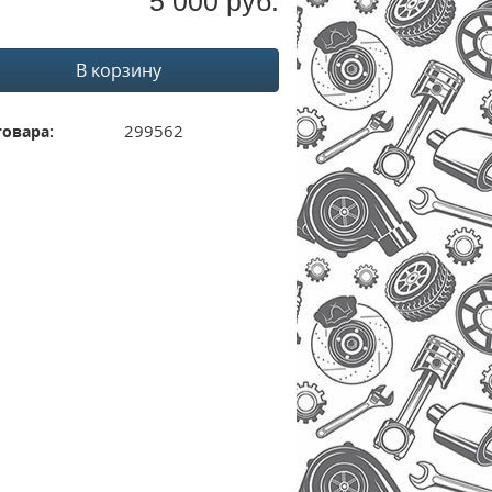
5 000 руб.
В корзину
299562
товара: