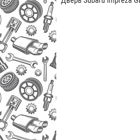
Дверь Subaru Impreza G