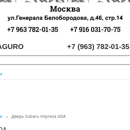
MAGURO
+7 (963) 782-01-35
ы
и
Дверь Subaru Impreza GDA