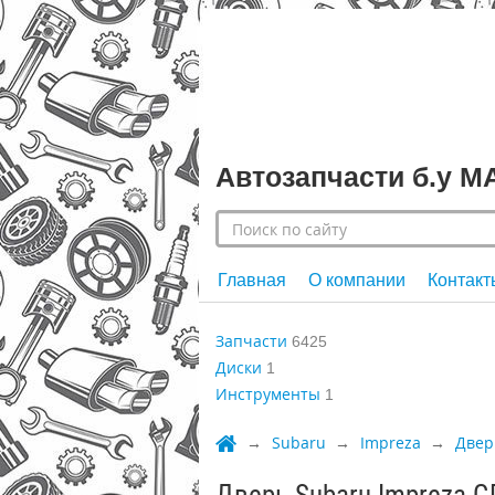
Автозапчасти б.у 
Главная
О компании
Контакт
Запчасти
6425
Диски
1
Инструменты
1
Subaru
Impreza
Двер