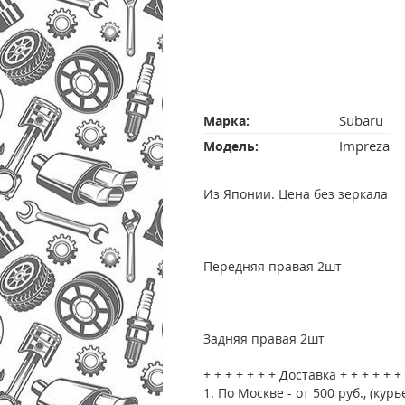
Subaru
Марка:
Impreza
Модель:
Из Японии. Цена без зеркала
Передняя правая 2шт
Задняя правая 2шт
+ + + + + + + Доставка + + + + + +
1. По Москве - от 500 руб., (курь