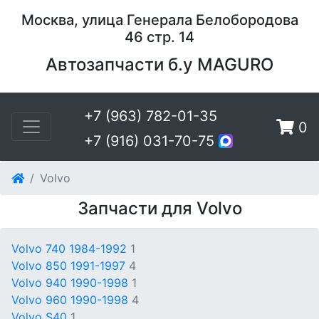
Москва, улица Генерала Белобородова
46 стр. 14
Автозапчасти б.у MAGURO
+7 (963) 782-01-35
0
+7 (916) 031-70-75
Volvo
Запчасти для Volvo
Volvo 740 1984-1992
1
Volvo 850 1991-1997
4
Volvo 940 1990-1998
1
Volvo 960 1990-1998
4
Volvo S40
1