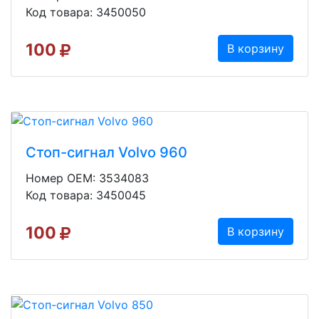
Код товара: 3450050
100
В корзину
Стоп-сигнал Volvo 960
Номер OEM: 3534083
Код товара: 3450045
100
В корзину