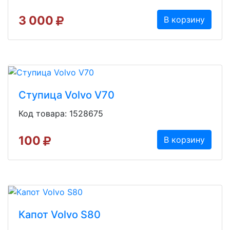
3 000
В корзину
Ступица Volvo V70
Код товара: 1528675
100
В корзину
Капот Volvo S80