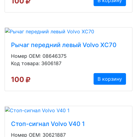
100
В корзину
Рычаг передний левый Volvo XC70
Номер OEM: 08646375
Код товара: 3606187
100
В корзину
Стоп-сигнал Volvo V40 1
Номер OEM: 30621887