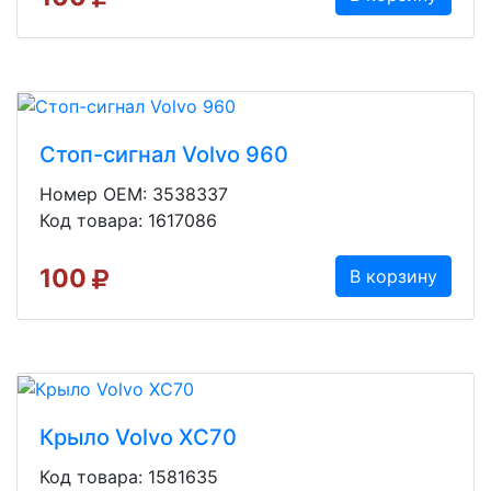
Стоп-сигнал Volvo 960
Номер OEM: 3538337
Код товара: 1617086
100
В корзину
Крыло Volvo XC70
Код товара: 1581635