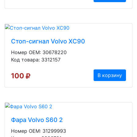
Стоп-сигнал Volvo XC90
Номер OEM: 30678220
Код товара: 3312157
100
В корзину
Фара Volvo S60 2
Номер OEM: 31299993