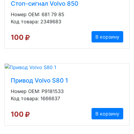
Стоп-сигнал Volvo 850
Номер OEM: 681 79 85
Код товара: 2349683
100
В корзину
Привод Volvo S80 1
Номер OEM: P9181533
Код товара: 1666637
100
В корзину