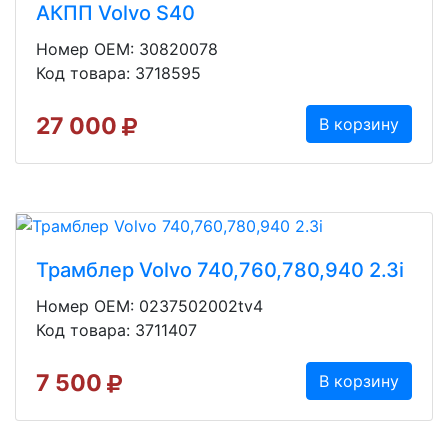
АКПП Volvo S40
Номер OEM: 30820078
Код товара: 3718595
27 000
В корзину
Трамблер Volvo 740,760,780,940 2.3i
Номер OEM: 0237502002tv4
Код товара: 3711407
7 500
В корзину