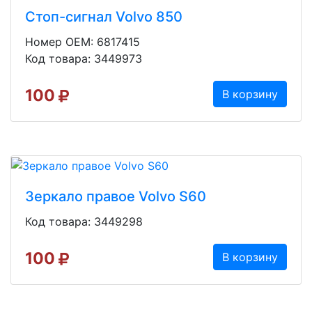
Стоп-сигнал Volvo 850
Номер OEM: 6817415
Код товара: 3449973
100
В корзину
Зеркало правое Volvo S60
Код товара: 3449298
100
В корзину