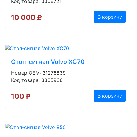
Код товара: 3306721
10 000
В корзину
Стоп-сигнал Volvo XC70
Номер OEM: 31276839
Код товара: 3305966
100
В корзину