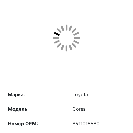
Марка:
Toyota
Модель:
Corsa
Номер OEM:
8511016580