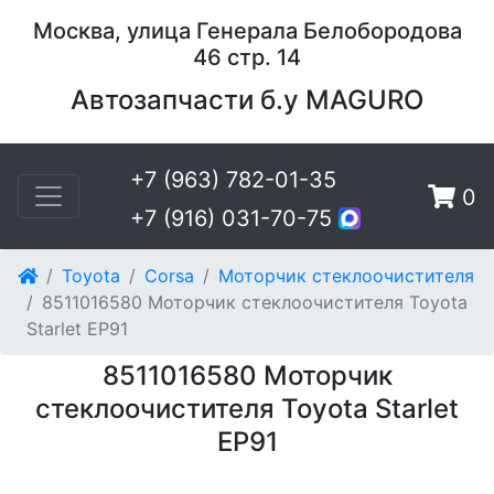
Москва, улица Генерала Белобородова
46 стр. 14
Автозапчасти б.у MAGURO
+7 (963) 782-01-35
0
+7 (916) 031-70-75
Toyota
Corsa
Моторчик стеклоочистителя
8511016580 Моторчик стеклоочистителя Toyota
Starlet EP91
8511016580 Моторчик
стеклоочистителя Toyota Starlet
EP91