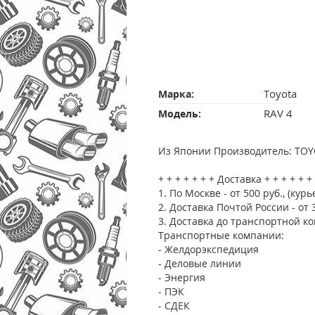
Toyota
Марка:
RAV 4
Модель:
Из Японии Производитель: TO
+ + + + + + + Доставка + + + + + +
1. По Москве - от 500 руб., (курь
2. Доставка Почтой России - от 
3. Доставка до транспортной ко
Транспортные компании:
- Желдорэкспедиция
- Деловые линии
- Энергия
- ПЭК
- СДЕК