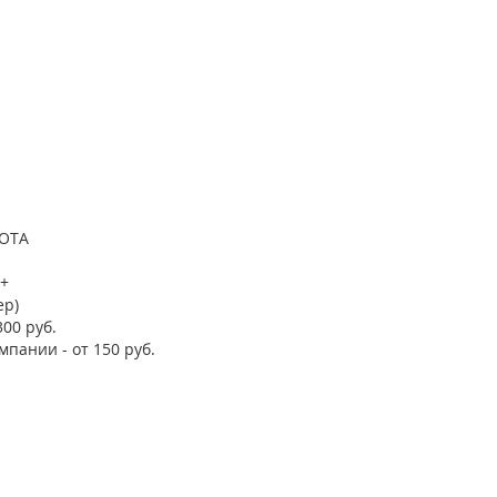
YOTA
 +
ер)
300 руб.
мпании - от 150 руб.