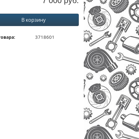
7 000 руб.
В корзину
3718601
товара: