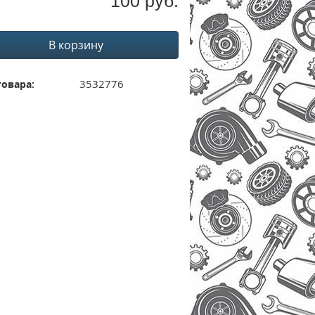
100 руб.
В корзину
3532776
товара: