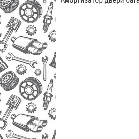
Амортизатор двери баг