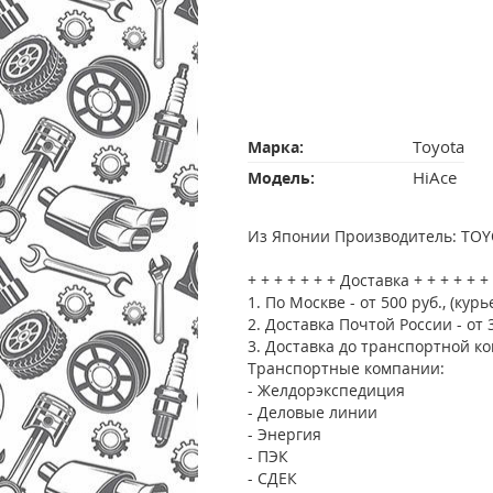
Toyota
Марка:
HiAce
Модель:
Из Японии Производитель: TO
+ + + + + + + Доставка + + + + + +
1. По Москве - от 500 руб., (курь
2. Доставка Почтой России - от 
3. Доставка до транспортной ко
Транспортные компании:
- Желдорэкспедиция
- Деловые линии
- Энергия
- ПЭК
- СДЕК