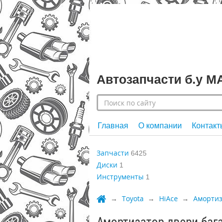
Автозапчасти б.у 
Главная
О компании
Контакт
Запчасти
6425
Диски
1
Инструменты
1
Toyota
HiAce
Амортиз