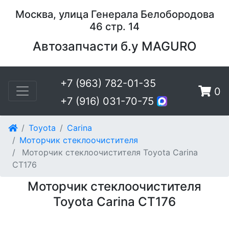
Москва, улица Генерала Белобородова
46 стр. 14
Автозапчасти б.у MAGURO
+7 (963) 782-01-35
0
+7 (916) 031-70-75
Toyota
Carina
Моторчик стеклоочистителя
Моторчик стеклоочистителя Toyota Carina
CT176
Моторчик стеклоочистителя
Toyota Carina CT176