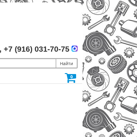
, +7 (916) 031-70-75
Найти
0