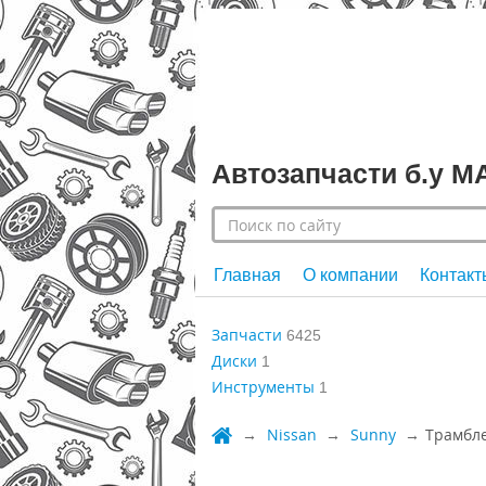
Автозапчасти б.у 
Главная
О компании
Контакт
Запчасти
6425
Диски
1
Инструменты
1
Nissan
Sunny
Трамбл