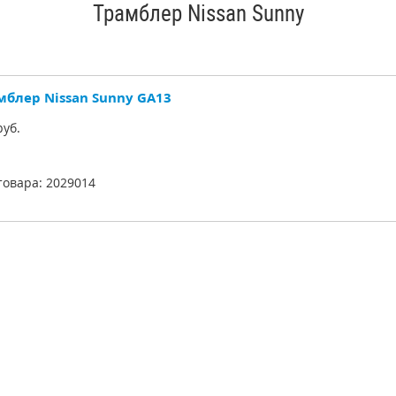
Трамблер Nissan Sunny
мблер Nissan Sunny GA13
уб.
товара:
2029014