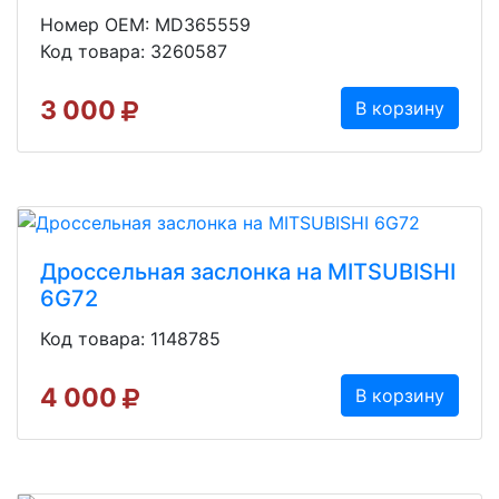
Номер OEM: MD365559
Код товара: 3260587
3 000
В корзину
Дроссельная заслонка на MITSUBISHI
6G72
Код товара: 1148785
4 000
В корзину