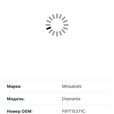
Марка:
Mitsubishi
Модель:
Diamante
Номер OEM:
F91T15371C