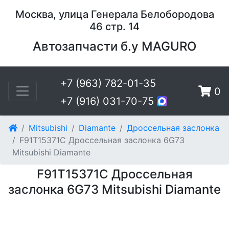
Москва, улица Генерала Белобородова
46 стр. 14
Автозапчасти б.у MAGURO
+7 (963) 782-01-35
0
+7 (916) 031-70-75
Mitsubishi
Diamante
Дроссельная заслонка
F91T15371C Дроссельная заслонка 6G73
Mitsubishi Diamante
F91T15371C Дроссельная
заслонка 6G73 Mitsubishi Diamante