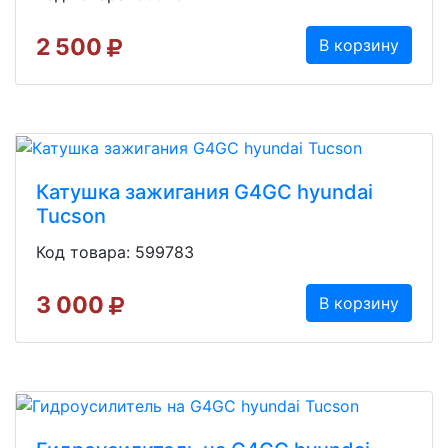
2 500
В корзину
Катушка зажигания G4GC hyundai
Tucson
Код товара: 599783
3 000
В корзину