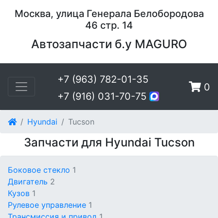
Москва, улица Генерала Белобородова
46 стр. 14
Автозапчасти б.у MAGURO
+7 (963) 782-01-35
0
+7 (916) 031-70-75
Hyundai
Tucson
Запчасти для Hyundai Tucson
Боковое стекло
1
Двигатель
2
Кузов
1
Рулевое управление
1
Трансмиссия и привод
1