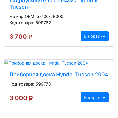
Гидроусилитель на G4GC hyundai
Tucson
Номер OEM: 57100-2E000
Код товара: 599782
3 700
В корзину
Приборная доска Hyndai Tucson 2004
Код товара: 599773
3 000
В корзину