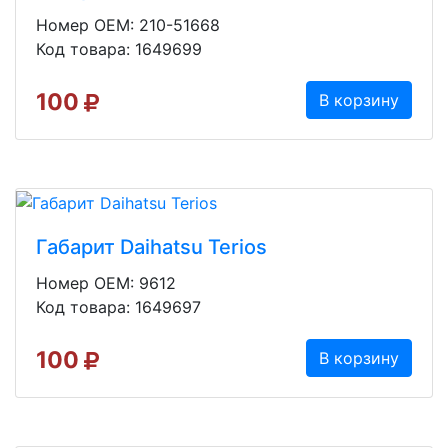
Номер OEM: 210-51668
Код товара: 1649699
100
В корзину
Габарит Daihatsu Terios
Номер OEM: 9612
Код товара: 1649697
100
В корзину