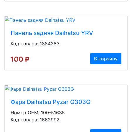
Панель задняя Daihatsu YRV
Код товара: 1884283
100
В корзину
Фара Daihatsu Pyzar G303G
Номер OEM: 100-51635
Код товара: 1662992