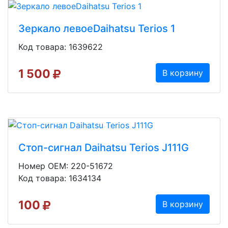
Зеркало левоеDaihatsu Terios 1
Код товара: 1639622
1 500
В корзину
Стоп-сигнал Daihatsu Terios J111G
Номер OEM: 220-51672
Код товара: 1634134
100
В корзину