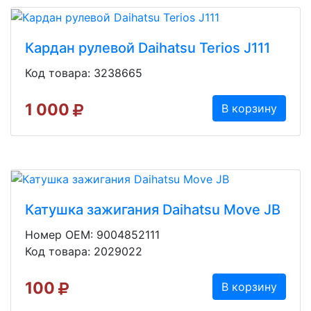
Кардан рулевой Daihatsu Terios J111
Код товара: 3238665
1 000
В корзину
Катушка зажигания Daihatsu Move JB
Номер OEM: 9004852111
Код товара: 2029022
100
В корзину