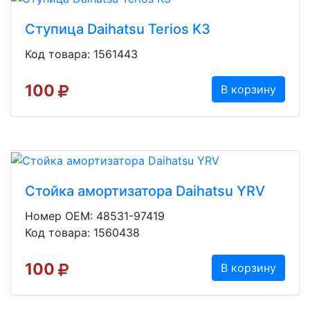
Ступица Daihatsu Terios K3
Код товара: 1561443
100
В корзину
Стойка амортизатора Daihatsu YRV
Номер OEM: 48531-97419
Код товара: 1560438
100
В корзину