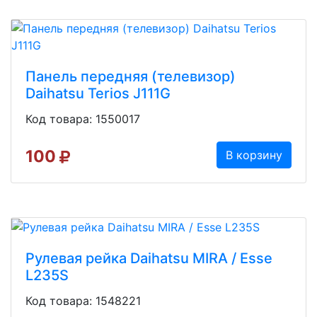
Панель передняя (телевизор)
Daihatsu Terios J111G
Код товара: 1550017
100
В корзину
Рулевая рейка Daihatsu MIRA / Esse
L235S
Код товара: 1548221