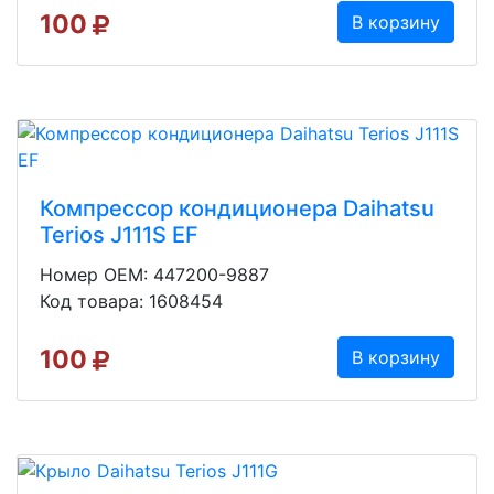
100
В корзину
Компрессор кондиционера Daihatsu
Terios J111S EF
Номер OEM: 447200-9887
Код товара: 1608454
100
В корзину