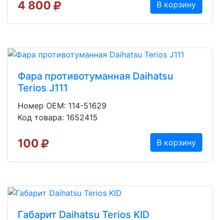
4 800
В корзину
Фара противотуманная Daihatsu
Terios J111
Номер OEM: 114-51629
Код товара: 1652415
100
В корзину
Габарит Daihatsu Terios KID