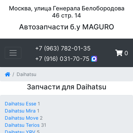
Москва, улица Генерала Белобородова
46 стр. 14
Автозапчасти б.у MAGURO
+7 (963) 782-01-35
0
+7 (916) 031-70-75
Daihatsu
Запчасти для Daihatsu
Daihatsu Esse
1
Daihatsu Mira
1
Daihatsu Move
2
Daihatsu Terios
31
Daihatsu YRV
5