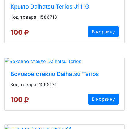
Крыло Daihatsu Terios J111G
Код товара: 1586713
100
В корзину
Боковое стекло Daihatsu Terios
Код товара: 1565131
100
В корзину