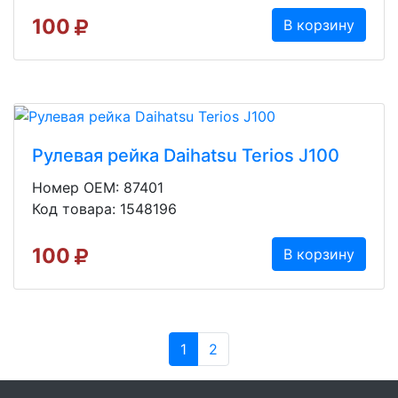
100
В корзину
Рулевая рейка Daihatsu Terios J100
Номер OEM: 87401
Код товара: 1548196
100
В корзину
1
2