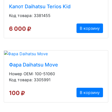
Капот Daihatsu Terios Kid
Код товара: 3381455
6 000
В корзину
Фара Daihatsu Move
Номер OEM: 100-51060
Код товара: 3305991
100
В корзину