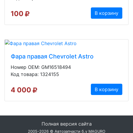
100
В корзину
Фара правая Chevrolet Astro
Номер OEM: GM16518494
Код товара: 1324155
4 000
В корзину
Полная версия сайта
2005-2026 © Автозапчасти б.у MAGURO