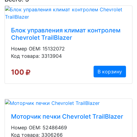
Блок управления климат контролем
Chevrolet TrailBlazer
Номер OEM: 15132072
Код товара: 3313904
100
В корзину
Моторчик печки Chevrolet TrailBlazer
Номер OEM: 52486469
Код товара: 3306266