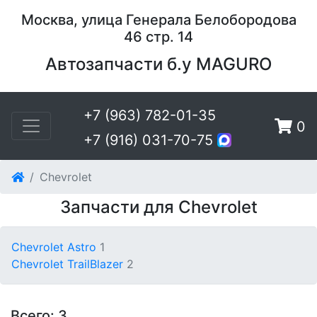
Москва, улица Генерала Белобородова
46 стр. 14
Автозапчасти б.у MAGURO
+7 (963) 782-01-35
0
+7 (916) 031-70-75
Chevrolet
Запчасти для Chevrolet
Chevrolet Astro
1
Chevrolet TrailBlazer
2
Всего: 3